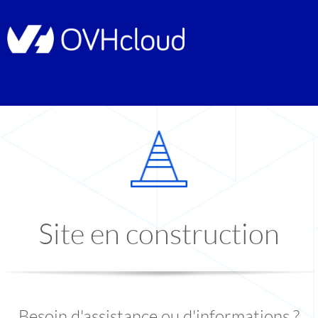
Site en construction
Besoin d'assistance ou d'informations ?